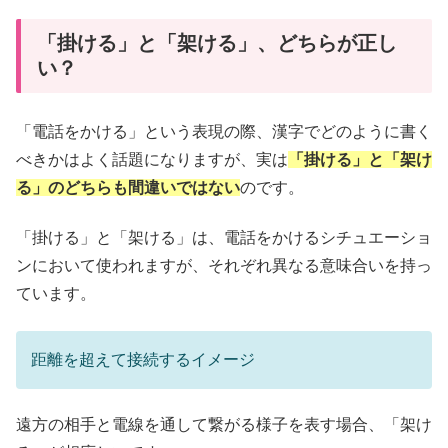
「掛ける」と「架ける」、どちらが正し
い？
「電話をかける」という表現の際、漢字でどのように書く
べきかはよく話題になりますが、実は
「掛ける」と「架け
る」のどちらも間違いではない
のです。
「掛ける」と「架ける」は、電話をかけるシチュエーショ
ンにおいて使われますが、それぞれ異なる意味合いを持っ
ています。
距離を超えて接続するイメージ
遠方の相手と電線を通して繋がる様子を表す場合、「架け