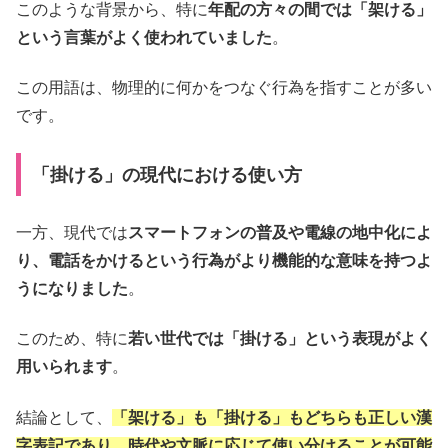
このような背景から、特に
年配の方々の間では「架ける」
という言葉がよく使われていました
。
この用語は、物理的に何かをつなぐ行為を指すことが多い
です。
「掛ける」の現代における使い方
一方、現代では
スマートフォンの普及や電線の地中化によ
り、電話をかけるという行為がより機能的な意味を持つよ
うになりました
。
このため、特に
若い世代では「掛ける」という表現がよく
用いられます
。
結論として、
「架ける」も「掛ける」もどちらも正しい漢
字表記であり、時代や文脈に応じて使い分けることが可能