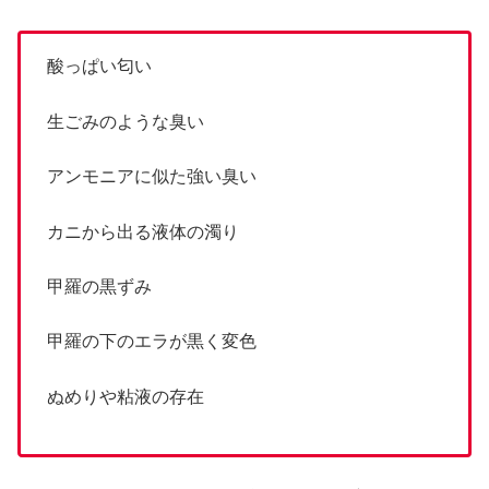
酸っぱい匂い
生ごみのような臭い
アンモニアに似た強い臭い
カニから出る液体の濁り
甲羅の黒ずみ
甲羅の下のエラが黒く変色
ぬめりや粘液の存在