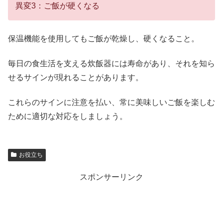
異変3：ご飯が硬くなる
保温機能を使用してもご飯が乾燥し、硬くなること。
毎日の食生活を支える炊飯器には寿命があり、それを知ら
せるサインが現れることがあります。
これらのサインに注意を払い、常に美味しいご飯を楽しむ
ために適切な対応をしましょう。
お役立ち
スポンサーリンク