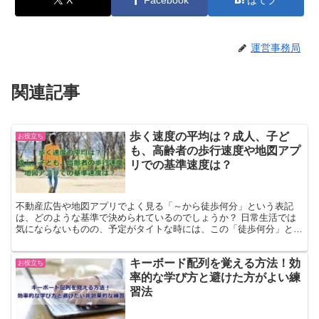
運営事務局
関連記事
歩く速度の平均は？成人、子ど
お役立ち
も、高齢者の歩行速度や地図アプ
リでの基準速度は？
不動産広告や地図アプリでよく見る「～から徒歩何分」という表記
は、どのような基準で決められているのでしょうか？ 日常生活では
気にならないものの、予定がタイトな時には、この「徒歩何分」とい
う情報がとても重要になってきます。 この記事では、年代ご...
キーボード配列を覚える方法！効
お役立ち
率的な学び方と避けた方がよい練
習法