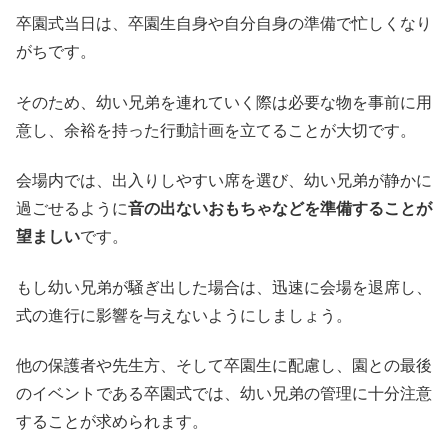
卒園式当日は、卒園生自身や自分自身の準備で忙しくなり
がちです。
そのため、幼い兄弟を連れていく際は必要な物を事前に用
意し、余裕を持った行動計画を立てることが大切です。
会場内では、出入りしやすい席を選び、幼い兄弟が静かに
過ごせるように
音の出ないおもちゃなどを準備することが
望ましい
です。
もし幼い兄弟が騒ぎ出した場合は、迅速に会場を退席し、
式の進行に影響を与えないようにしましょう。
他の保護者や先生方、そして卒園生に配慮し、園との最後
のイベントである卒園式では、幼い兄弟の管理に十分注意
することが求められます。