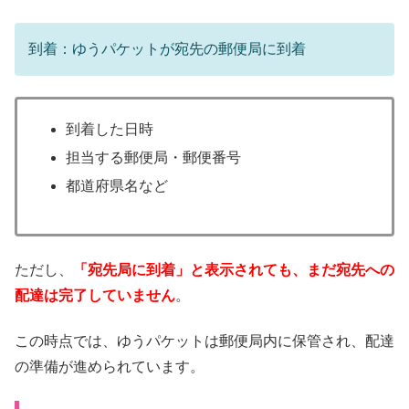
到着：ゆうパケットが宛先の郵便局に到着
到着した日時
担当する郵便局・郵便番号
都道府県名など
ただし、
「宛先局に到着」と表示されても、まだ宛先への
配達は完了していません
。
この時点では、ゆうパケットは郵便局内に保管され、配達
の準備が進められています。