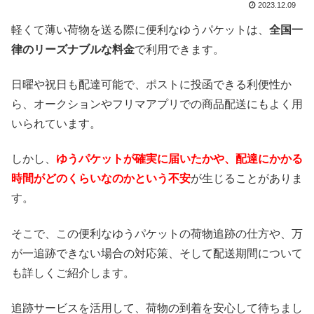
2023.12.09
軽くて薄い荷物を送る際に便利なゆうパケットは、
全国一
律のリーズナブルな料金
で利用できます。
日曜や祝日も配達可能で、ポストに投函できる利便性か
ら、オークションやフリマアプリでの商品配送にもよく用
いられています。
しかし、
ゆうパケットが確実に届いたかや、配達にかかる
時間がどのくらいなのかという不安
が生じることがありま
す。
そこで、この便利なゆうパケットの荷物追跡の仕方や、万
が一追跡できない場合の対応策、そして配送期間について
も詳しくご紹介します。
追跡サービスを活用して、荷物の到着を安心して待ちまし