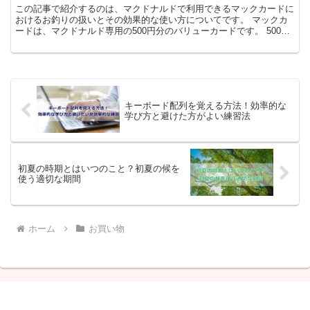
この記事で紹介するのは、マクドナルドで利用できるマックカードに
おけるお釣りの扱いとその効果的な使い方についてです。 マックカ
ードは、マクドナルド専用の500円分のバリューカードです。 500円
を完全に使い切らなかった場合の残高の取り扱いにつ...
キーボード配列を覚える方法！効率的な
学び方と避けた方がよい練習法
初夏の時期とはいつのこと？初夏の候を
使う適切な期間
ホーム
お買い物