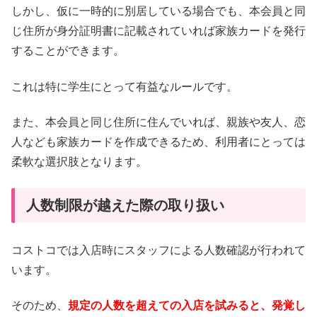
しかし、仮に一時的に別居している場合でも、本会員と同
じ住所が身分証明書に記載されていれば家族カードを発行
することができます。
これは特に学生にとって有益なルールです。
また、本会員と同じ住所に住んでいれば、親族や友人、恋
人なども家族カードを作成できるため、利用者にとっては
柔軟な選択肢となります。
人数制限が越えた際の取り扱い
コストコでは入店時にスタッフによる人数確認が行われて
います。
そのため、
規定の人数を超えての入店を試みると、発覚し