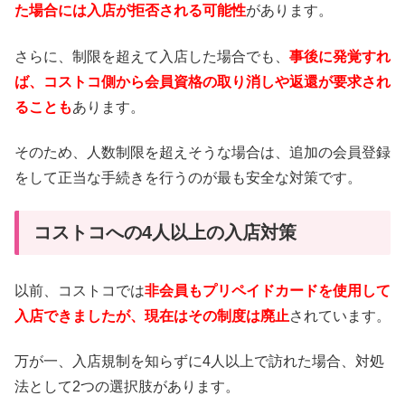
た場合には入店が拒否される可能性
があります。
さらに、制限を超えて入店した場合でも、
事後に発覚すれ
ば、コストコ側から会員資格の取り消しや返還が要求され
ることも
あります。
そのため、人数制限を超えそうな場合は、追加の会員登録
をして正当な手続きを行うのが最も安全な対策です。
コストコへの4人以上の入店対策
以前、コストコでは
非会員もプリペイドカードを使用して
入店できましたが、現在はその制度は廃止
されています。
万が一、入店規制を知らずに4人以上で訪れた場合、対処
法として2つの選択肢があります。