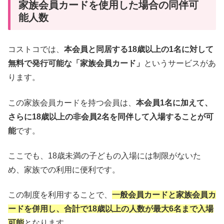
家族会員カードを使用した場合の同伴可
能人数
コストコでは、
本会員と同居する18歳以上の1名に対して
無料で発行可能な「家族会員カード」
というサービスがあ
ります。
この家族会員カードを持つ会員は、
本会員1名に加えて、
さらに18歳以上の非会員2名を同伴して入場することが可
能
です。
ここでも、18歳未満の子どもの入場には制限がないた
め、家族での利用に便利です。
この制度を利用することで、
一般会員カードと家族会員カ
ードを併用し、合計で18歳以上の人数が最大6名まで入場
可能
となります。